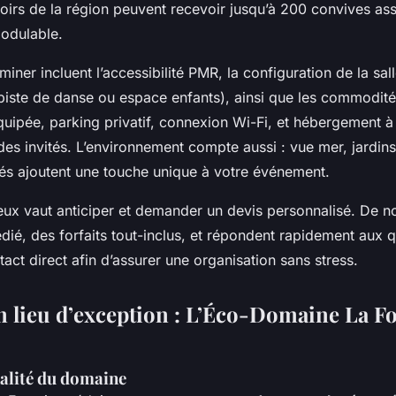
rs de la région peuvent recevoir jusqu’à 200 convives ass
modulable.
miner incluent l’accessibilité PMR, la configuration de la sal
iste de danse ou espace enfants), ainsi que les commodités
quipée, parking privatif, connexion Wi-Fi, et hébergement à
r des invités. L’environnement compte aussi : vue mer, jardi
sés ajoutent une touche unique à votre événement.
eux vaut anticiper et demander un devis personnalisé. De 
édié, des forfaits tout-inclus, et répondent rapidement aux 
act direct afin d’assurer une organisation sans stress.
n lieu d’exception : L’Éco-Domaine La Fo
nalité du domaine