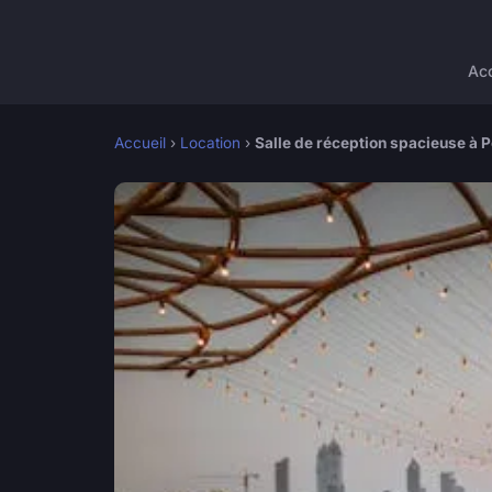
Acc
Accueil
›
Location
›
Salle de réception spacieuse à Po