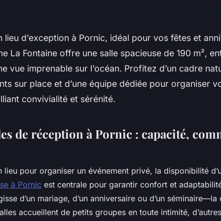
lieu d’exception à Pornic, idéal pour vos fêtes et anni
e La Fontaine offre une salle spacieuse de 190 m², en
une vue imprenable sur l’océan. Profitez d’un cadre nat
ts sur place et d’une équipe dédiée pour organiser 
liant convivialité et sérénité.
es de réception à Pornic : capacité, com
n lieu pour organiser un événement privé, la disponibilité d
se à Pornic
est centrale pour garantir confort et adaptabilit
gisse d’un mariage, d’un anniversaire ou d’un séminaire—la 
salles accueillent de petits groupes en toute intimité, d’aut