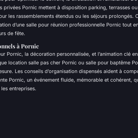
es privées Pornic mettent à disposition parking, terrasses 
our les rassemblements étendus ou les séjours prolongés. 
isation d’une salle pour réunion professionnelle Pornic tout e
urs de fête.
onnels à Pornic
eur Pornic, la décoration personnalisée, et l’animation clé e
ue location salle pas cher Pornic ou salle pour baptême Po
esure. Les conseils d’organisation dispensés aident à com
ente Pornic, un événement fluide, mémorable et cohérent, q
 les entreprises.