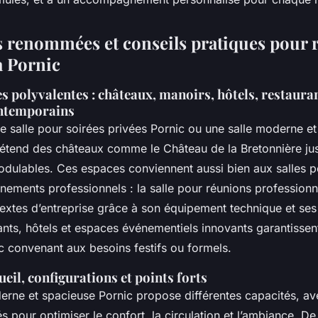
es renommées et conseils pratiques pour 
 Pornic
es polyvalentes : châteaux, manoirs, hôtels, restauran
ontemporains
e salle pour soirées privées Pornic ou une salle moderne e
s’étend des châteaux comme le Château de la Bretonnière ju
dulables. Ces espaces conviennent aussi bien aux salles 
nements professionnels : la salle pour réunions professionn
extes d’entreprise grâce à son équipement technique et se
rants, hôtels et espaces événementiels innovants garantissen
c convenant aux besoins festifs ou formels.
eil, configurations et points forts
erne et spacieuse Pornic propose différentes capacités, a
 pour optimiser le confort, la circulation et l’ambiance. 