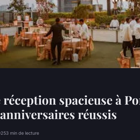
e réception spacieuse à Po
t anniversaires réussis
025
3 min de lecture