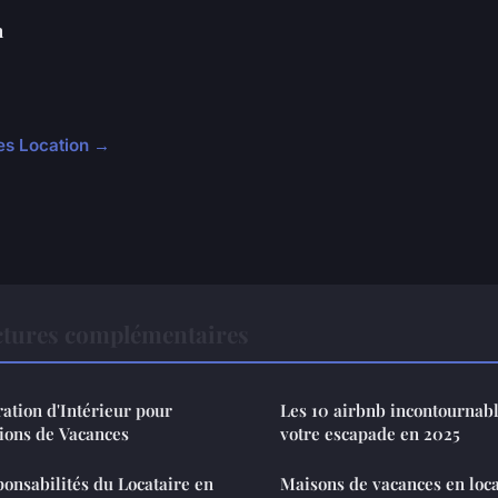
n
cles Location →
ctures complémentaires
ation d'Intérieur pour
Les 10 airbnb incontournabl
ions de Vacances
votre escapade en 2025
ponsabilités du Locataire en
Maisons de vacances en loca