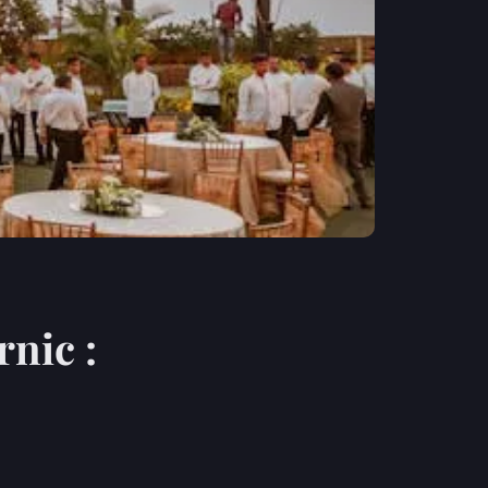
rnic :