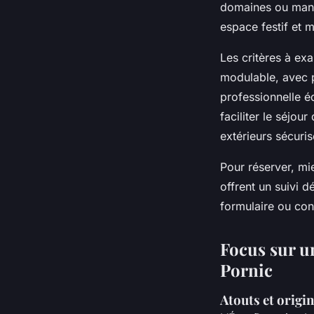
domaines ou manoi
espace festif et 
Les critères à exa
modulable, avec p
professionnelle é
faciliter le séjou
extérieurs sécuri
Pour réserver, mi
offrent un suivi d
formulaire ou cont
Focus sur u
Pornic
Atouts et origi