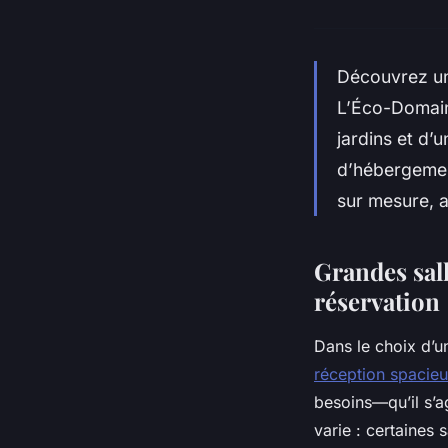
Découvrez un 
L’Éco-Domain
jardins et d’
d’hébergemen
sur mesure, al
Grandes sall
réservation
Dans le choix d’u
réception spacieu
besoins—qu’il s’a
varie : certaines 