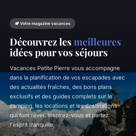
🏕️ Votre magazine vacances
Découvrez les
meilleures
idées pour vos séjours
Vacances Petite Pierre vous accompagne
dans la planification de vos escapades avec
des actualités fraîches, des bons plans
exclusifs et des guides complets sur le
camping, les locations et les destinations
qui font rêver. Inspirez-vous et partez
l'esprit tranquille.